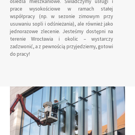
osiedla mieszkaniowe. Świadczymy usługi i
prace wysokościowe w ramach stałej
współpracy (np. w sezonie zimowym przy
usuwaniu sopli i odśnieżania), ale również jako
jednorazowe zlecenie. Jesteśmy dostępni na
terenie Wrocławia i okolic – wystarczy
zadzwonić, a z pewnością przyjedziemy, gotowi
do pracy!