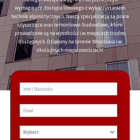
wymagające dostępu linowego z wykorzystaniem
technik alpinistycznych. Naszą specjalizacją są prace
czyszczące oraz remontowo-budowlane, które
prowadzone są na wysokości i w miejscach trudno
dostępnych. Działamy na terenie Wrocławia i w
okolicznych miejscowościach!