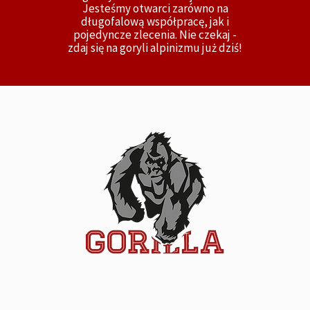
Jesteśmy otwarci zarówno na
długofalową współpracę, jak i
pojedyncze zlecenia. Nie czekaj -
zdaj się na goryli alpinizmu już dziś!