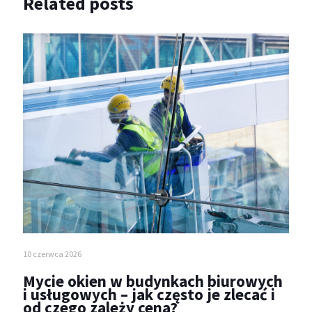
Related posts
10 czerwca 2026
Mycie okien w budynkach biurowych
i usługowych – jak często je zlecać i
od czego zależy cena?