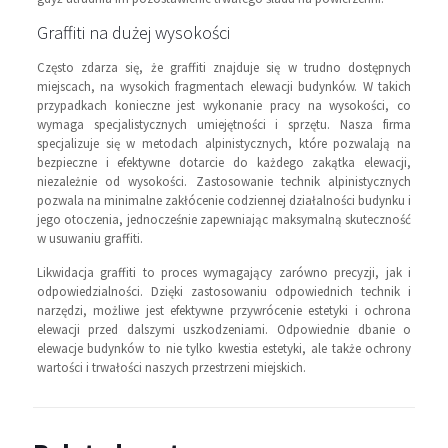
Graffiti na dużej wysokości
Często zdarza się, że graffiti znajduje się w trudno dostępnych
miejscach, na wysokich fragmentach elewacji budynków. W takich
przypadkach konieczne jest wykonanie pracy na wysokości, co
wymaga specjalistycznych umiejętności i sprzętu. Nasza firma
specjalizuje się w metodach alpinistycznych, które pozwalają na
bezpieczne i efektywne dotarcie do każdego zakątka elewacji,
niezależnie od wysokości. Zastosowanie technik alpinistycznych
pozwala na minimalne zakłócenie codziennej działalności budynku i
jego otoczenia, jednocześnie zapewniając maksymalną skuteczność
w usuwaniu graffiti.
Likwidacja graffiti to proces wymagający zarówno precyzji, jak i
odpowiedzialności. Dzięki zastosowaniu odpowiednich technik i
narzędzi, możliwe jest efektywne przywrócenie estetyki i ochrona
elewacji przed dalszymi uszkodzeniami. Odpowiednie dbanie o
elewacje budynków to nie tylko kwestia estetyki, ale także ochrony
wartości i trwałości naszych przestrzeni miejskich.