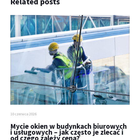
Related posts
10 czerwca 2026
Mycie okien w budynkach biurowych
i usługowych – jak często je zlecać i
od czego zależy cena?