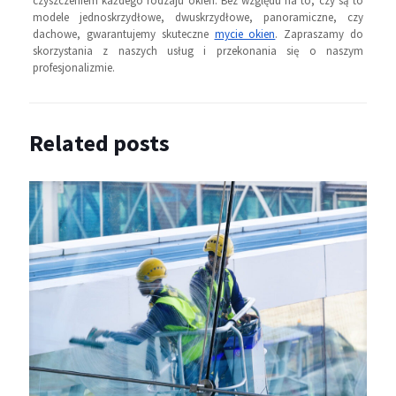
czyszczeniem każdego rodzaju okien. Bez względu na to, czy są to
modele jednoskrzydłowe, dwuskrzydłowe, panoramiczne, czy
dachowe, gwarantujemy skuteczne
mycie okien
. Zapraszamy do
skorzystania z naszych usług i przekonania się o naszym
profesjonalizmie.
Related posts