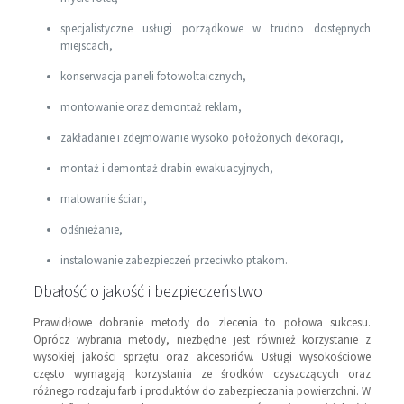
specjalistyczne usługi porządkowe w trudno dostępnych
miejscach,
konserwacja paneli fotowoltaicznych,
montowanie oraz demontaż reklam,
zakładanie i zdejmowanie wysoko położonych dekoracji,
montaż i demontaż drabin ewakuacyjnych,
malowanie ścian,
odśnieżanie,
instalowanie zabezpieczeń przeciwko ptakom.
Dbałość o jakość i bezpieczeństwo
Prawidłowe dobranie metody do zlecenia to połowa sukcesu.
Oprócz wybrania metody, niezbędne jest również korzystanie z
wysokiej jakości sprzętu oraz akcesoriów. Usługi wysokościowe
często wymagają korzystania ze środków czyszczących oraz
różnego rodzaju farb i produktów do zabezpieczania powierzchni. W