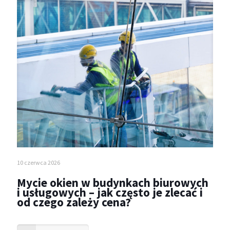
10 czerwca 2026
Mycie okien w budynkach biurowych
i usługowych – jak często je zlecać i
od czego zależy cena?