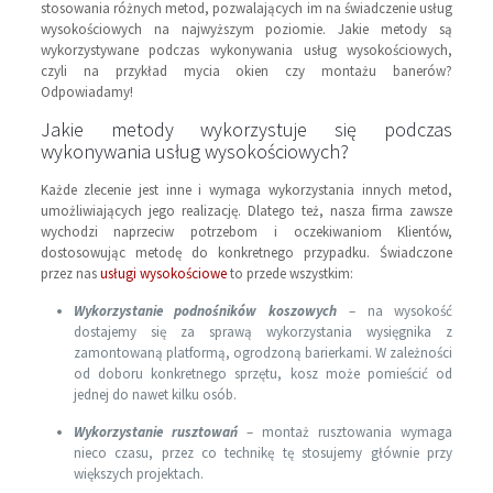
stosowania różnych metod, pozwalających im na świadczenie usług
wysokościowych na najwyższym poziomie. Jakie metody są
wykorzystywane podczas wykonywania usług wysokościowych,
czyli na przykład mycia okien czy montażu banerów?
Odpowiadamy!
Jakie metody wykorzystuje się podczas
wykonywania usług wysokościowych?
Każde zlecenie jest inne i wymaga wykorzystania innych metod,
umożliwiających jego realizację. Dlatego też, nasza firma zawsze
wychodzi naprzeciw potrzebom i oczekiwaniom Klientów,
dostosowując metodę do konkretnego przypadku. Świadczone
przez nas
usługi wysokościowe
to przede wszystkim:
Wykorzystanie podnośników koszowych
– na wysokość
dostajemy się za sprawą wykorzystania wysięgnika z
zamontowaną platformą, ogrodzoną barierkami. W zależności
od doboru konkretnego sprzętu, kosz może pomieścić od
jednej do nawet kilku osób.
Wykorzystanie rusztowań
– montaż rusztowania wymaga
nieco czasu, przez co technikę tę stosujemy głównie przy
większych projektach.