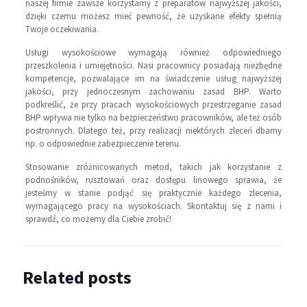
naszej firmie zawsze korzystamy z preparatów najwyższej jakości,
dzięki czemu możesz mieć pewność, że uzyskane efekty spełnią
Twoje oczekiwania.
Usługi wysokościowe wymagają również odpowiedniego
przeszkolenia i umiejętności. Nasi pracownicy posiadają niezbędne
kompetencje, pozwalające im na świadczenie usług najwyższej
jakości, przy jednoczesnym zachowaniu zasad BHP. Warto
podkreślić, że przy pracach wysokościowych przestrzeganie zasad
BHP wpływa nie tylko na bezpieczeństwo pracowników, ale też osób
postronnych. Dlatego też, przy realizacji niektórych zleceń dbamy
np. o odpowiednie zabezpieczenie terenu.
Stosowanie zróżnicowanych metod, takich jak korzystanie z
podnośników, rusztowań oraz dostępu linowego sprawia, że
jesteśmy w stanie podjąć się praktycznie każdego zlecenia,
wymagającego pracy na wysokościach. Skontaktuj się z nami i
sprawdź, co możemy dla Ciebie zrobić!
Related posts