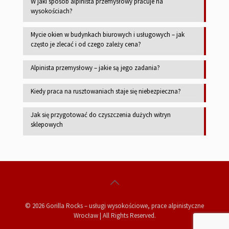
W jaki sposób alpinista przemysłowy pracuje na
wysokościach?
Mycie okien w budynkach biurowych i usługowych – jak
często je zlecać i od czego zależy cena?
Alpinista przemysłowy – jakie są jego zadania?
Kiedy praca na rusztowaniach staje się niebezpieczna?
Jak się przygotować do czyszczenia dużych witryn
sklepowych
© 2026 Gorilla Rocks – usługi wysokościowe, prace alpinistyczne
Wrocław | All Rights Reserved.