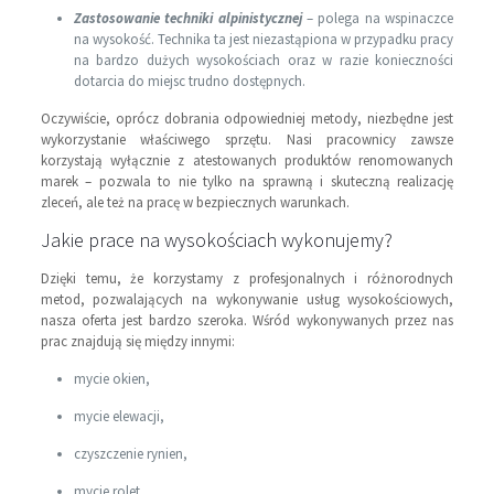
Zastosowanie techniki alpinistycznej
– polega na wspinaczce
na wysokość. Technika ta jest niezastąpiona w przypadku pracy
na bardzo dużych wysokościach oraz w razie konieczności
dotarcia do miejsc trudno dostępnych.
Oczywiście, oprócz dobrania odpowiedniej metody, niezbędne jest
wykorzystanie właściwego sprzętu. Nasi pracownicy zawsze
korzystają wyłącznie z atestowanych produktów renomowanych
marek – pozwala to nie tylko na sprawną i skuteczną realizację
zleceń, ale też na pracę w bezpiecznych warunkach.
Jakie prace na wysokościach wykonujemy?
Dzięki temu, że korzystamy z profesjonalnych i różnorodnych
metod, pozwalających na wykonywanie usług wysokościowych,
nasza oferta jest bardzo szeroka. Wśród wykonywanych przez nas
prac znajdują się między innymi:
mycie okien,
mycie elewacji,
czyszczenie rynien,
mycie rolet,