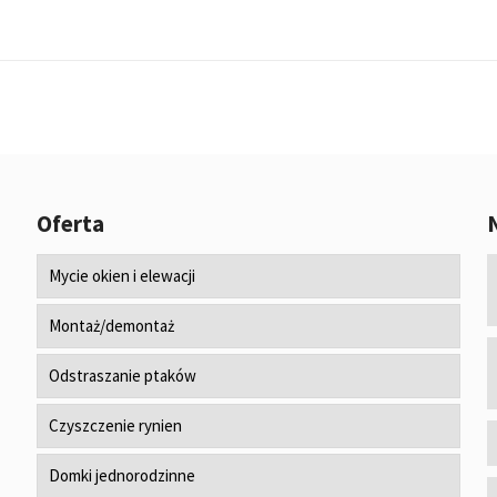
Oferta
Mycie okien i elewacji
Montaż/demontaż
Odstraszanie ptaków
Czyszczenie rynien
Domki jednorodzinne