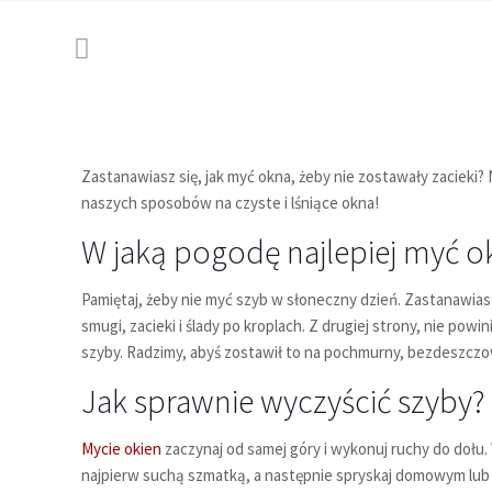
Zastanawiasz się, jak myć okna, żeby nie zostawały zacieki? 
naszych sposobów na czyste i lśniące okna!
W jaką pogodę najlepiej myć o
Pamiętaj, żeby nie myć szyb w słoneczny dzień. Zastanawias
smugi, zacieki i ślady po kroplach. Z drugiej strony, nie pow
szyby. Radzimy, abyś zostawił to na pochmurny, bezdeszczow
Jak sprawnie wyczyścić szyby?
Mycie okien
zaczynaj od samej góry i wykonuj ruchy do dołu. 
najpierw suchą szmatką, a następnie spryskaj domowym lub 