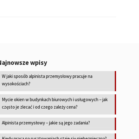
Najnowsze wpisy
W jaki sposób alpinista przemysłowy pracuje na
wysokościach?
Mycie okien w budynkach biurowych i usługowych – jak
często je zlecać i od czego zależy cena?
Alpinista przemysłowy – jakie są jego zadania?
Kiedy praca na rusztowaniach staje się niebezpieczna?