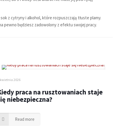
 z cytryny i alkohol, które rozpuszczają tłuste plamy.
 na pewno będziesz zadowolony z efektu swojej pracy.
 kwietnia 2026
Kiedy praca na rusztowaniach staje
się niebezpieczna?
Read more