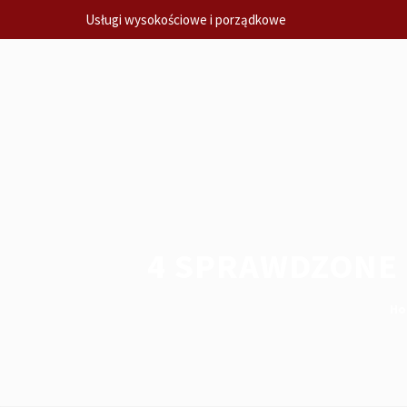
Usługi wysokościowe i porządkowe
4 SPRAWDZONE 
Ho