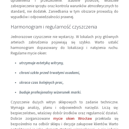
uprawnienia i przeszkolenie. Stabilne podłoże, właściwe
zabezpieczenie sprzętu oraz kontrola warunków atmosferycznych to
standard, nie dodatek. Zaniedbania w tym obszarze prowadzą do
wypadków i odpowiedzialności prawnej.
Harmonogram i regularność czyszczenia
Jednorazowe czyszczenie nie wystarczy. W lokalach przy głównych
arteriach zabrudzenia pojawiają się szybko. Warto ustalić
harmonogram dopasowany do lokalizacji i natężenia ruchu.
Regularne mycie okien:
utrzymuje estetykę witryny,
chroni szkło przed trwałymi osadami,
skraca czas kolejnych prac,
buduje profesjonalny wizerunek marki.
Czyszczenie dużych witryn sklepowych to zadanie techniczne.
Wymaga analizy, planu i odpowiednich narzędzi. Liczą się:
bezpieczeństwo, właściwy dobór środków oraz regularność działań.
Dobrze zorganizowane
mycie okien Wrocław
przekłada się
bezpośrednio na odbiór sklepu i decyzje zakupowe klientów. Warto