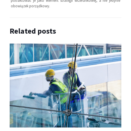
potraktować je jako element strategii wizerunkowej, a nie jedynie
obowiązek porządkowy.
Related posts