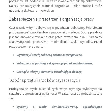
potrzebny jest podnośnik lub zastosowanie technik alpinistycznych.
Należy też uwzględnić warunki pogodowe – silne słońce i mróz
utrudniają skuteczne mycie okien.
Zabezpieczenie przestrzeni i organizacja pracy
Czyszczenie witryn odbywa się w przestrzeni publicznej. Priorytetem
jest bezpieczeństwo klientów i pracowników sklepu. Dobrą praktyką
jest zaplanowanie mycia na czas przed otwarciem lokalu. Skraca to
czas wyłączenia przestrzeni i minimalizuje ryzyko wypadku. Przed
rozpoczęciem prac warto:
wyznaczyć strefę roboczą taśmą ostrzegawczą,
zabezpieczyć podłogę i ekspozycję przed zachlapaniem,
usunąć z witryny elementy utrudniające dostęp,
Dobór sprzętu i środków czyszczących
Profesjonalne mycie okien dużych witryn wymaga wykorzystania
sprzętu o odpowiedniej wydajności. W zależności od potrzeb stosuje
się:
systemy z wodą demineralizowaną, ograniczające