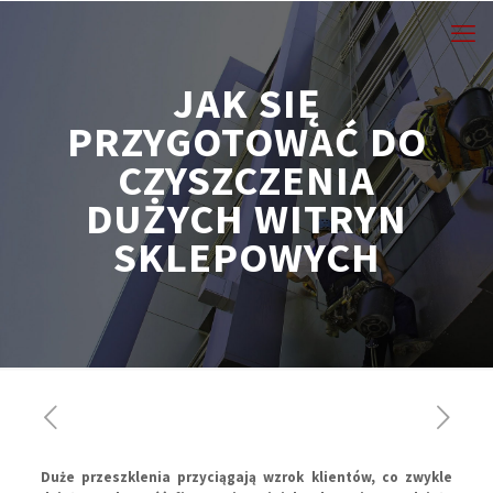
JAK SIĘ
PRZYGOTOWAĆ DO
CZYSZCZENIA
DUŻYCH WITRYN
SKLEPOWYCH
Duże przeszklenia przyciągają wzrok klientów, co zwykle