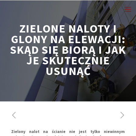
ZIELONE NALOTY I
GLONY NA ELEWACJI:
SKĄD SIĘ BIORĄ I JAK
JE SKUTECZNIE
USUNĄĆ
Zielony nalot na ścianie nie jest tylko niewinnym